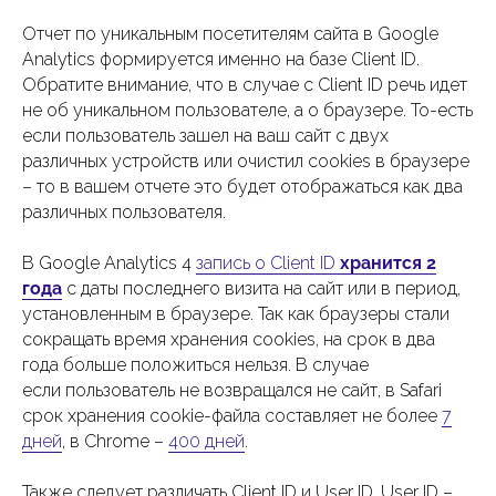
Отчет по уникальным посетителям сайта в Google
Analytics формируется именно на базе Client ID.
Обратите внимание, что в случае с Client ID речь идет
не об уникальном пользователе, а о браузере. То-есть
если пользователь зашел на ваш сайт с двух
различных устройств или очистил cookies в браузере
– то в вашем отчете это будет отображаться как два
различных пользователя.
В Google Analytics 4
запись о Client ID
хранится 2
года
с даты последнего визита на сайт или в период,
установленным в браузере. Так как браузеры стали
сокращать время хранения cookies, на срок в два
года больше положиться нельзя. В случае
если пользователь не возвращался не сайт, в Safari
срок хранения cookie-файла составляет не более
7
дней
, в Chrome –
400 дней
.
Также следует различать Client ID и User ID. User ID –