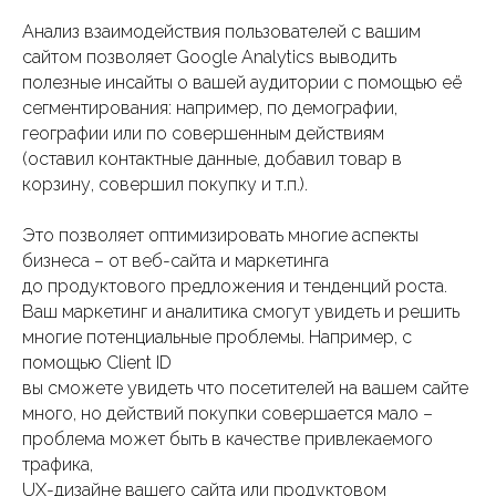
Анализ взаимодействия пользователей с вашим
сайтом позволяет Google Analytics выводить
полезные инсайты о вашей аудитории с помощью её
сегментирования: например, по демографии,
географии или по совершенным действиям
(оставил контактные данные, добавил товар в
корзину, совершил покупку и т.п.).
Это позволяет оптимизировать многие аспекты
бизнеса – от веб-сайта и маркетинга
до продуктового предложения и тенденций роста.
Ваш маркетинг и аналитика смогут увидеть и решить
многие потенциальные проблемы. Например, с
помощью Client ID
вы сможете увидеть что посетителей на вашем сайте
много, но действий покупки совершается мало –
проблема может быть в качестве привлекаемого
трафика,
UX-дизайне вашего сайта или продуктовом