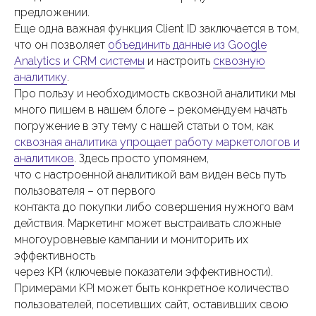
предложении.
Еще одна важная функция Client ID заключается в том,
что он позволяет
объединить данные из Google
Analytics и CRM системы
и настроить
сквозную
аналитику
.
Про пользу и необходимость сквозной аналитики мы
много пишем в нашем блоге – рекомендуем начать
погружение в эту тему с нашей статьи о том, как
сквозная аналитика упрощает работу маркетологов и
аналитиков
. Здесь просто упомянем,
что с настроенной аналитикой вам виден весь путь
пользователя – от первого
контакта до покупки либо совершения нужного вам
действия. Маркетинг может выстраивать сложные
многоуровневые кампании и мониторить их
эффективность
через KPI (ключевые показатели эффективности).
Примерами KPI может быть конкретное количество
пользователей, посетивших сайт, оставивших свою