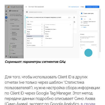
Скриншот: параметры сегментов GA4
Для того, чтобы использовать Client ID в других
отчетах (не только через шаблон “Статистика
пользователей”), нужна настройка сбора информации
по Client ID через Google Tag Manager. Этот метод
передачи данных подробно описывает Симо Ахава
(Симо Ахава), эксперт по Google Analytics,
в своем