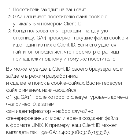
Посетитель заходит на ваш сайт.
GA4 назначает посетителю файл cookie с
уникальным номером Client ID.
Когда пользователь переходит на другую
страницу, GA4 проверяет текущие файлы cookie и
ищет один из них с Client ID. Если его удается
найти, он определяет, что просмотр страницы
принадлежит одному и тому же посетителю.
Вы можете увидеть Client ID своего браузера, если
зайдете в режим разработчика
и сделаете поиск в cookie-файлах. Вас интересует
файл c именем, начинающийся
c “_ga.GA1”, после которого следует уровень домена
(например, 1), а затем
сам идентификатор – набор случайно
сгенерированных чисел и время создания файла
в формате UNIX. К примеру, ваш Client ID может
выглядеть так: _ga=GA1.1.40030803.167153367.