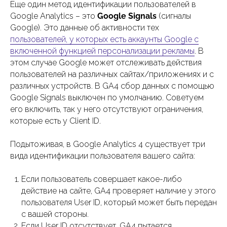
Еще один метод идентификации пользователей в
Google Analytics – это
Google Signals
(сигналы
Google). Это данные об активности тех
пользователей, у которых есть аккаунты Google с
включенной функцией персонализации рекламы
. В
этом случае Google может отслеживать действия
пользователей на различных сайтах/приложениях и с
различных устройств. В GA4 сбор данных с помощью
Google Signals выключен по умолчанию. Советуем
его включить, так у него отсутствуют ограничения,
которые есть у Client ID.
Подытоживая, в Google Analytics 4 существует три
вида идентификации пользователя вашего сайта:
Если пользователь совершает какое-либо
действие на сайте, GA4 проверяет наличие у этого
пользователя User ID, который может быть передан
с вашей стороны.
Если User ID отсутствует, GA4 пытается