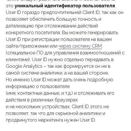
это
уникальный идентификатор пользователя
.
User ID гораздо предпочтительней Client ID, так как он
позволяет обеспечить большую точность и
детализацию при отслеживании действий
конкретного посетителя. Вы можете генерировать
User ID при регистрации пользователя на вашем
сайте/приложении или
через систему CRM
(специальное ПО для управления взаимоотношений с
клиентами). User ID нужно отдельно передавать в
Google Analytics – так как формируется он не в
самой системе аналитики, а на вашей стороне.
Но именно User ID может дать очень подробную
информацию о пользователе
(имя, контактные данные, и т.д.) и отслеживать его
действия в различных браузерах
и на нескольких устройствах. Client ID этого не
позволяет, так что для серьезной аналитики и
продвинутого маркетинга нужен User ID.