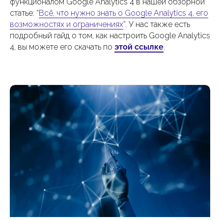
функционалом Google Analytics 4 в нашей обзорной
статье: “
Всё, что нужно знать о Google Analytics 4, его
возможностях и ограничениях
”. У нас также есть
подробный гайд о том, как настроить Google Analytics
4, вы можете его скачать по
этой ссылке
.